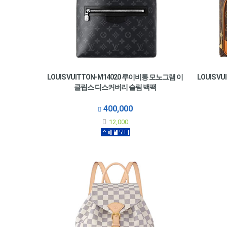
LOUIS VUITTON-M14020 루이비통 모노그램 이
LOUIS V
클립스 디스커버리 슬림 백팩
400,000
12,000