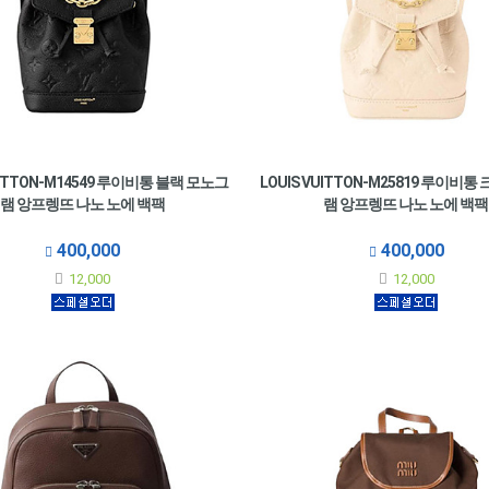
UITTON-M14549 루이비통 블랙 모노그
LOUIS VUITTON-M25819 루이비통
램 앙프렝뜨 나노 노에 백팩
램 앙프렝뜨 나노 노에 백팩
400,000
400,000
12,000
12,000