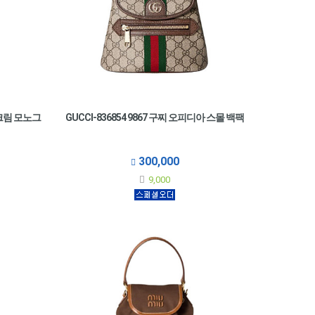
 크림 모노그
GUCCI-836854 9867 구찌 오피디아 스몰 백팩
300,000
9,000