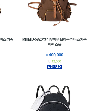
캔버스 가죽
MIUMIU-5BZ043 미우미우 브라운 캔버스 가죽
백팩 스몰
400,000
12,000