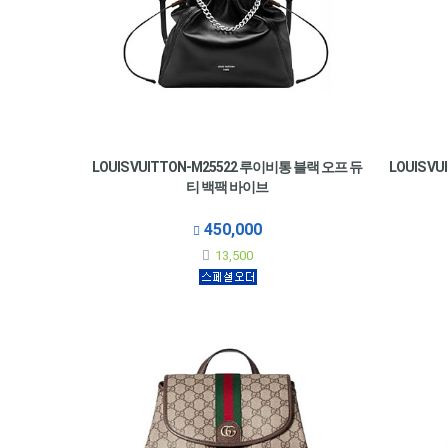
LOUIS VUITTON-M25522 루이비통 블랙 오프 듀
LOUIS V
티 백팩 바이브
450,000
13,500