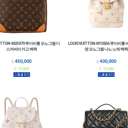
UITTON-M25979 루이비통 모노그램 디
LOUIS VUITTON-M13656 루이비통
스커버리 카고 백팩
덴 모노그램 나노 노에 백팩
450,000
400,000
13,500
12,000