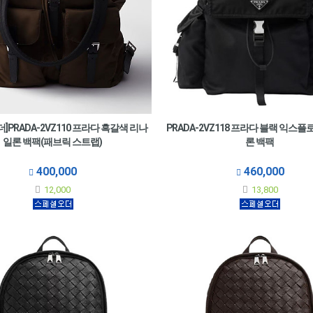
]PRADA-2VZ110 프라다 흑갈색 리나
PRADA-2VZ118 프라다 블랙 익스
일론 백팩(패브릭 스트랩)
론 백팩
400,000
460,000
12,000
13,800