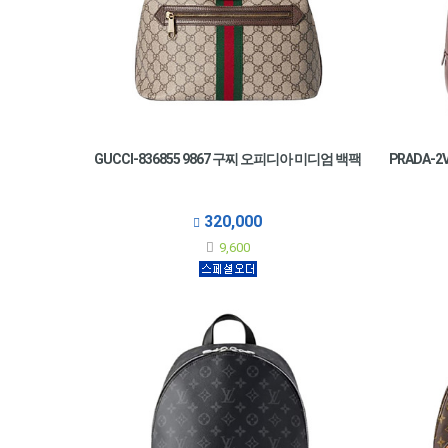
GUCCI-836855 9867 구찌 오피디아 미디엄 백팩
PRADA-
320,000
9,600