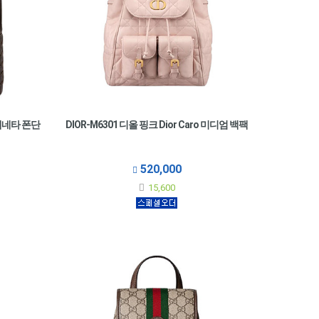
 베네타 폰단
DIOR-M6301 디올 핑크 Dior Caro 미디엄 백팩
520,000
15,600