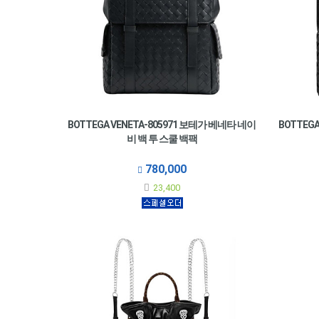
BOTTEGA VENETA-805971 보테가 베네타 네이
BOTTEG
비 백 투 스쿨 백팩
780,000
23,400