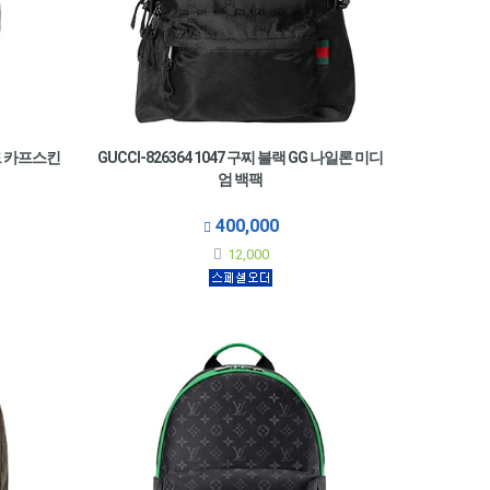
인드 카프스킨
GUCCI-826364 1047 구찌 블랙 GG 나일론 미디
엄 백팩
400,000
12,000