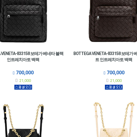
A VENETA-833158 보테가 베네타 블랙
BOTTEGA VENETA-833158 보테가
인트레치아토 백팩
트 인트레치아토 백팩
700,000
700,000
21,000
21,000