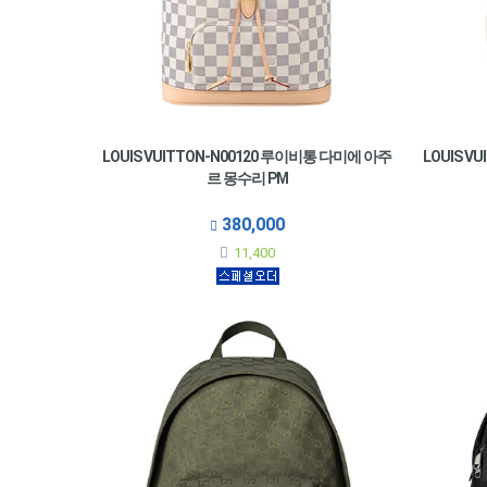
LOUIS VUITTON-N00120 루이비통 다미에 아주
LOUIS V
르 몽수리 PM
380,000
11,400