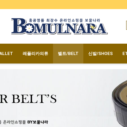
ALLET
레플리카의류
벨트/BELT
신발/SHOES
E