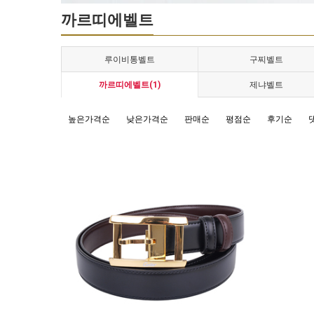
까르띠에벨트
루이비통벨트
구찌벨트
까르띠에벨트(1)
제냐벨트
높은가격순
낮은가격순
판매순
평점순
후기순