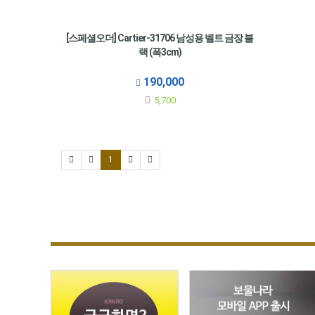
[스페셜오더] Cartier-31706 남성용 벨트 금장 블
랙 (폭3cm)
190,000
5,700
1