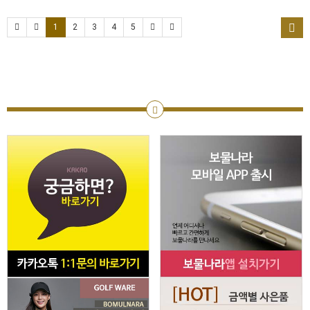
1
2
3
4
5