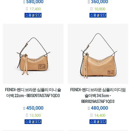
580,000
360,000
17,400
10,800
FENDI-펜디 브라운 심플리 미니 숄
FENDI-펜디 브라운 심플리 미디엄
더백 22cm - 8BS097AS7AF1QD3
숄더백 34.5cm -
8BR829AS7AF1QD3
450,000
480,000
13,500
14,400