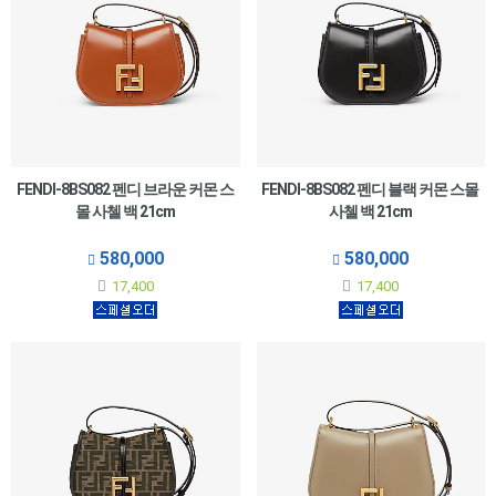
FENDI-8BS082 펜디 브라운 커몬 스
FENDI-8BS082 펜디 블랙 커몬 스몰
몰 사첼 백 21cm
사첼 백 21cm
580,000
580,000
17,400
17,400