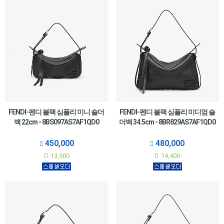
FENDI-펜디 블랙 심플리 미니 숄더
FENDI-펜디 블랙 심플리 미디엄 숄
백 22cm - 8BS097AS7AF1QD0
더백 34.5cm - 8BR829AS7AF1QD0
450,000
480,000
13,500
14,400