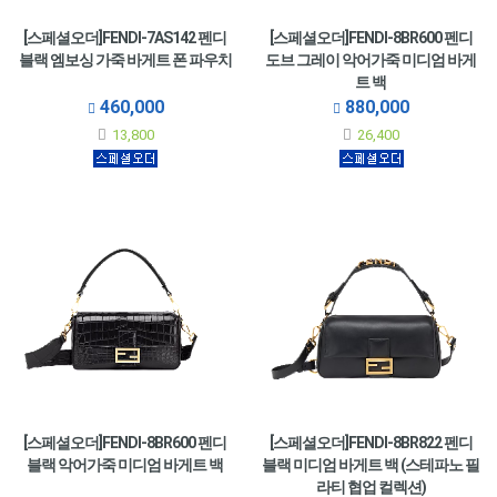
[스페셜오더]FENDI-7AS142 펜디
[스페셜오더]FENDI-8BR600 펜디
블랙 엠보싱 가죽 바게트 폰 파우치
도브 그레이 악어가죽 미디엄 바게
트 백
460,000
880,000
13,800
26,400
[스페셜오더]FENDI-8BR600 펜디
[스페셜오더]FENDI-8BR822 펜디
블랙 악어가죽 미디엄 바게트 백
블랙 미디엄 바게트 백 (스테파노 필
라티 협업 컬렉션)