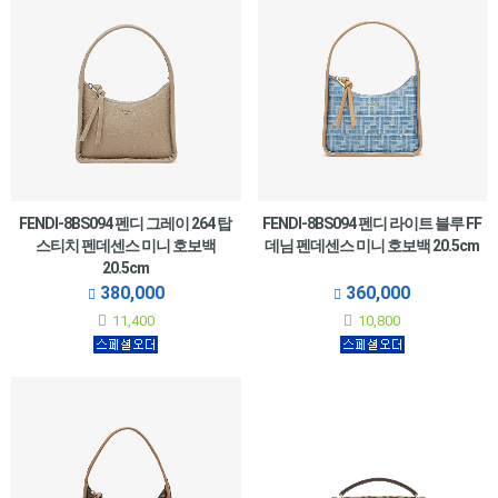
FENDI-8BS094 펜디 그레이 264 탑
FENDI-8BS094 펜디 라이트 블루 FF
스티치 펜데센스 미니 호보백
데님 펜데센스 미니 호보백 20.5cm
20.5cm
380,000
360,000
11,400
10,800