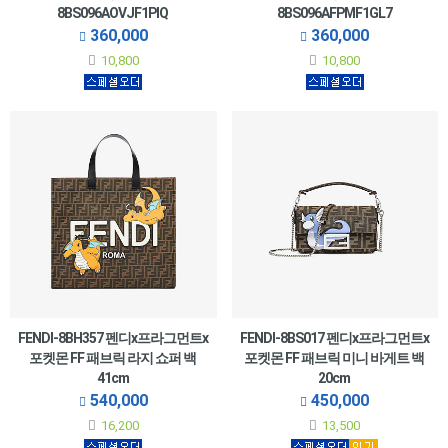
8BS096AOVJF1PIQ
8BS096AFPMF1GL7
360,000
360,000
10,800
10,800
FENDI-8BH357 펜디x프라그먼트x
FENDI-8BS017 펜디x프라그먼트x
포켓몬 FF 패브릭 라지 쇼퍼 백
포켓몬 FF 패브릭 미니 바게트 백
41cm
20cm
540,000
450,000
16,200
13,500