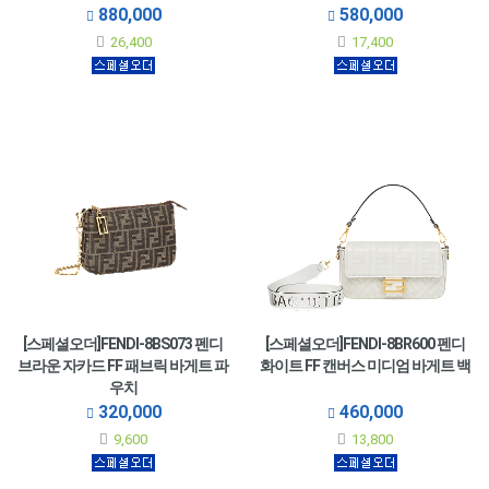
880,000
580,000
26,400
17,400
[스페셜오더]FENDI-8BS073 펜디
[스페셜오더]FENDI-8BR600 펜디
브라운 자카드 FF 패브릭 바게트 파
화이트 FF 캔버스 미디엄 바게트 백
우치
320,000
460,000
9,600
13,800