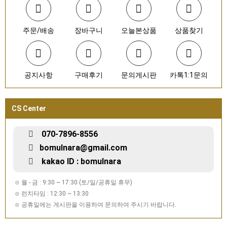
주문/배송
장바구니
오늘본상품
상품찾기
공지사항
구매후기
문의게시판
카톡1:1문의
CS Center
070-7896-8556
bomulnara@gmail.com
kakao ID : bomulnara
⊙ 월 - 금 : 9:30 ~ 17:30 (토/일/공휴일 휴무)
⊙ 런치타임 : 12:30 ~ 13:30
⊙ 공휴일에는 게시판을 이용하여 문의하여 주시기 바랍니다.