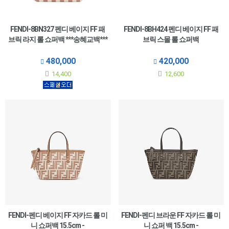
FENDI-8BN327 펜디 베이지 FF 패
FENDI-8BH424 펜디 베이지 FF 패
브릭 라지 롤 쇼퍼백 ***송혜교백***
브릭 스몰 롤 쇼퍼백
480,000
420,000
14,400
12,600
FENDI-펜디 베이지 FF 자카드 롤 미
FENDI-펜디 브라운 FF 자카드 롤 미
니 쇼퍼백 15.5cm -
니 쇼퍼 백 15.5cm -