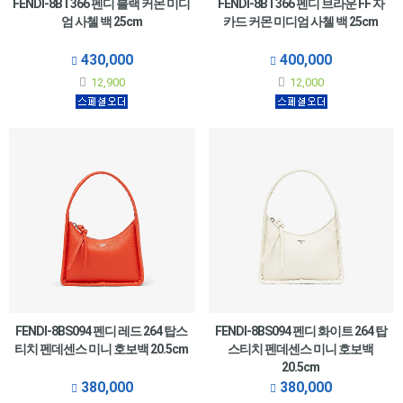
FENDI-8BT366 펜디 블랙 커몬 미디
FENDI-8BT366 펜디 브라운 FF 자
엄 사첼 백 25cm
카드 커몬 미디엄 사첼 백 25cm
430,000
400,000
12,900
12,000
FENDI-8BS094 펜디 레드 264 탑스
FENDI-8BS094 펜디 화이트 264 탑
티치 펜데센스 미니 호보백 20.5cm
스티치 펜데센스 미니 호보백
20.5cm
380,000
380,000