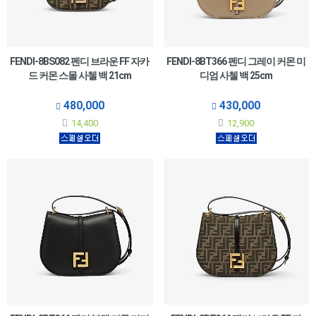
FENDI-8BS082 펜디 브라운 FF 자카
FENDI-8BT366 펜디 그레이 커몬 미
드 커몬 스몰 사첼 백 21cm
디엄 사첼 백 25cm
480,000
430,000
14,400
12,900