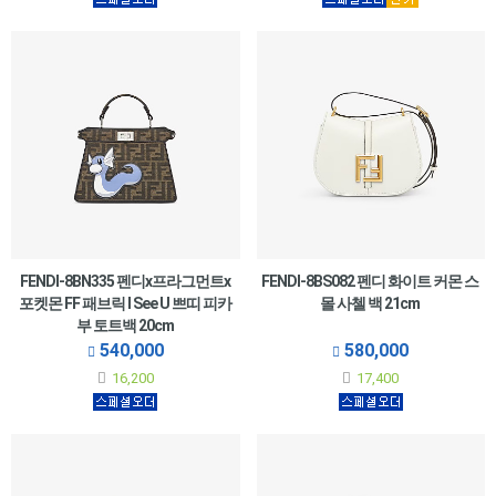
FENDI-8BN335 펜디x프라그먼트x
FENDI-8BS082 펜디 화이트 커몬 스
포켓몬 FF 패브릭 I See U 쁘띠 피카
몰 사첼 백 21cm
부 토트백 20cm
540,000
580,000
16,200
17,400