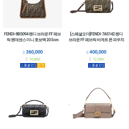
FENDI-8BS094 펜디 브라운 FF 패브
[스페셜오더]FENDI-7AS142 펜디
릭 펜데센스 미니 호보백 20.5cm
브라운 FF 패브릭 바게트 폰 파우치
360,000
400,000
10,800
12,000