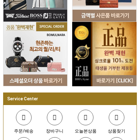
Service Center
주문/배송
장바구니
오늘본상품
상품찾기