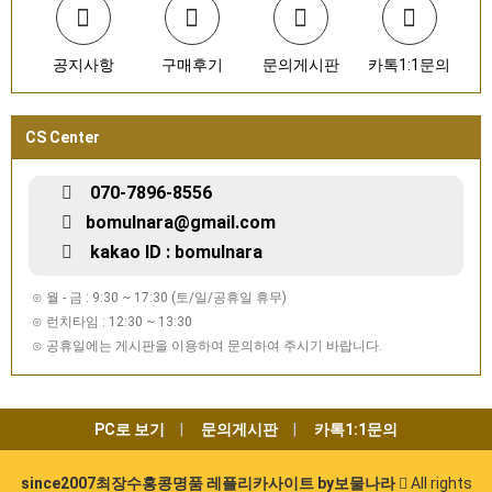
공지사항
구매후기
문의게시판
카톡1:1문의
CS Center
070-7896-8556
bomulnara@gmail.com
kakao ID : bomulnara
⊙ 월 - 금 : 9:30 ~ 17:30 (토/일/공휴일 휴무)
⊙ 런치타임 : 12:30 ~ 13:30
⊙ 공휴일에는 게시판을 이용하여 문의하여 주시기 바랍니다.
PC로 보기
문의게시판
카톡1:1문의
since2007최장수홍콩명품 레플리카사이트 by보물나라
All rights