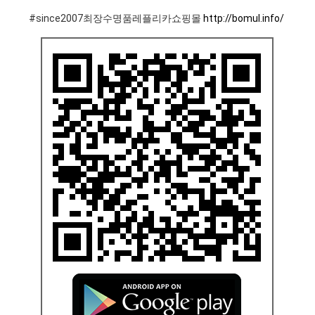
#since2007최장수명품레플리카쇼핑몰
http://bomul.info/