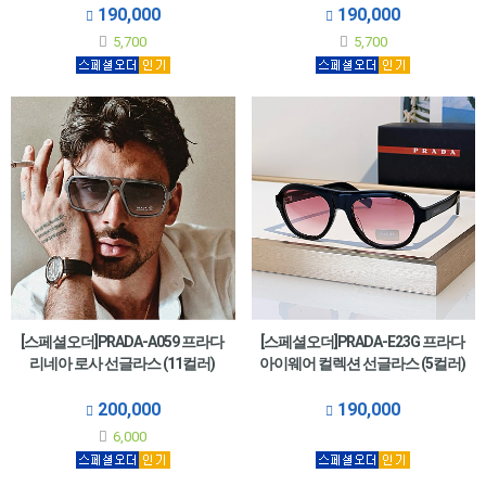
190,000
190,000
5,700
5,700
[스페셜오더]PRADA-A059 프라다
[스페셜오더]PRADA-E23G 프라다
리네아 로사 선글라스 (11컬러)
아이웨어 컬렉션 선글라스 (5컬러)
200,000
190,000
6,000