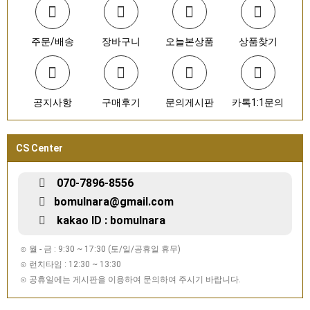
주문/배송
장바구니
오늘본상품
상품찾기
공지사항
구매후기
문의게시판
카톡1:1문의
CS Center
070-7896-8556
bomulnara@gmail.com
kakao ID : bomulnara
⊙ 월 - 금 : 9:30 ~ 17:30 (토/일/공휴일 휴무)
⊙ 런치타임 : 12:30 ~ 13:30
⊙ 공휴일에는 게시판을 이용하여 문의하여 주시기 바랍니다.