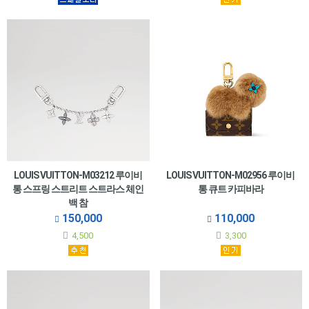
LOUIS VUITTON-M03212 루이비
LOUIS VUITTON-M02956 루이비
통 스프링 스트리트 스트라스 체인
통 큐트 카피바라
백 참
150,000
110,000
4,500
3,300