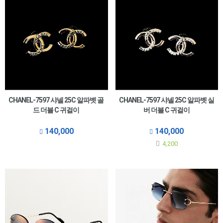
CHANEL-7597 샤넬 25C 알파벳 골
CHANEL-7597 샤넬 25C 알파벳 실
드 더블 C 귀걸이
버 더블 C 귀걸이
140,000
140,000
4,200