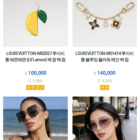
LOUIS VUITTON-M02557 루이비
LOUIS VUITTON-M01414 루이비
통 레몬레몬 (LV Lemon) 백 참 백 참
통 블루밍 플라워 체인 백 참
100,000
140,000
3,000
4,200