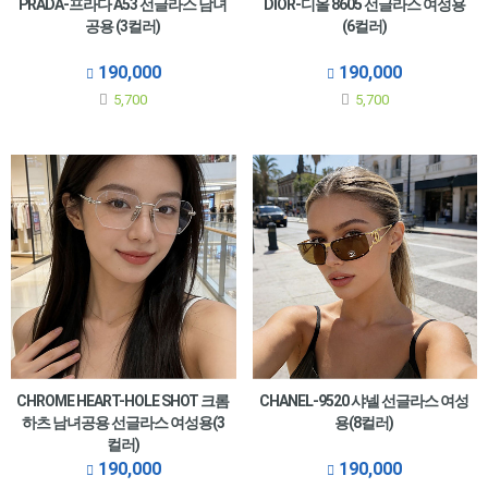
PRADA-프라다 A53 선글라스 남녀
DIOR-디올 8605 선글라스 여성용
공용 (3컬러)
(6컬러)
190,000
190,000
5,700
5,700
CHROME HEART-HOLE SHOT 크롬
CHANEL-9520 샤넬 선글라스 여성
하츠 남녀공용 선글라스 여성용(3
용(8컬러)
컬러)
190,000
190,000