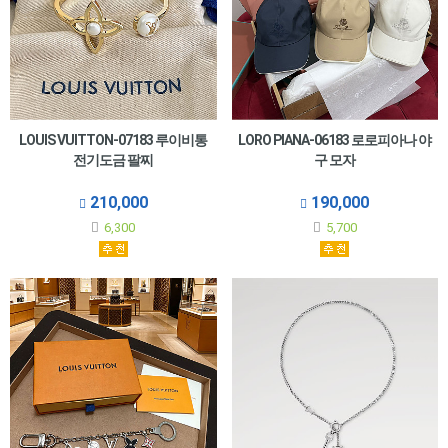
LOUIS VUITTON-07183 루이비통
LORO PIANA-06183 로로피아나 야
전기도금 팔찌
구 모자
210,000
190,000
6,300
5,700