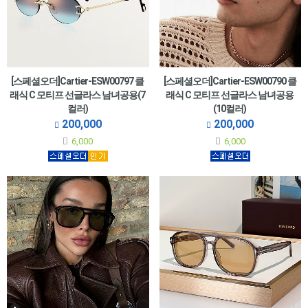
[스페셜오더]Cartier-ESW00797 클
[스페셜오더]Cartier-ESW00790 클
래식 C 모티프 선글라스 남녀공용(7
래식 C 모티프 선글라스 남녀공용
컬러)
(10컬러)
200,000
200,000
6,000
6,000