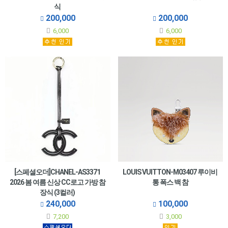
식
200,000
200,000
6,000
6,000
[스페셜오더]CHANEL-AS3371
LOUIS VUITTON-M03407 루이비
2026 봄 여름 신상 CC로고 가방 참
통 폭스 백 참
장식 (3컬러)
240,000
100,000
7,200
3,000