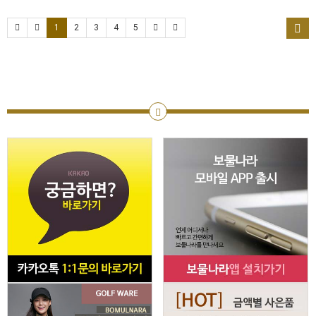
1
2
3
4
5