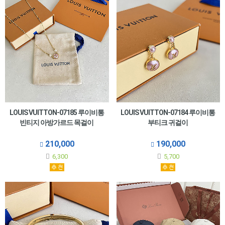
LOUIS VUITTON-07185 루이비통
LOUIS VUITTON-07184 루이비통
빈티지 아방가르드 목걸이
부티크 귀걸이
210,000
190,000
6,300
5,700