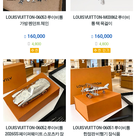
LOUIS VUITTON-06053 루이비통
LOUIS VUITTON-M03862 루이비
가방 펜던트 체인
통 택 목걸이
160,000
160,000
4,800
4,800
LOUIS VUITTON-06052 루이비통
LOUIS VUITTON-06051 루이비통
2026SS 페이퍼웨이트 스포츠카 장
한정판 비행기 장식품