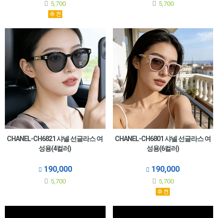
5,700
5,700
CHANEL-CH6821 샤넬 선글라스 여
CHANEL-CH6801 샤넬 선글라스 여
성용(4컬러)
성용(6컬러)
190,000
190,000
5,700
5,700