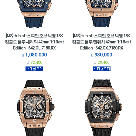
[MS]Hublot-스피릿 오브 빅뱅 18K
[MS]Hublot-스피릿 오브 빅뱅 18K
킹골드 블루 세라믹 42mm 1:1 Best
킹골드 블루 랩워치 42mm 1:1 Best
Edition - 642.OL.7180.RX
Edition - 642.OX.7180.RX
1,080,000
980,000
32,400
29,400