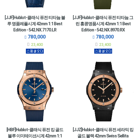
[JJF]Hublot-클래식 퓨전 티타늄 블
[JJF]Hublot-클래식 퓨전 티타늄 그
루 명품레플시계 42mm 1:1 Best
린 홍콩명품시계 42mm 1:1 Best
Edition - 542.NX.7170.LR
Edition - 542.NX.8970.RX
780,000
780,000
23,400
23,400
[HBF]Hublot-클래식 퓨전 킹 골드
[JJZ]Hublot-클래식 퓨전 세라믹 킹
블루 이미테이션시계 42mm 1:1
골드 블랙 42mm Swiss Sellita