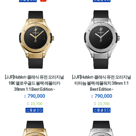
[JJF]Hublot-클래식 퓨전 오리지널
[JJF]Hublot-클래식 퓨전 오리지널
18K 옐로우골드 블랙 레플리카
티타늄 블랙 레플워치 38mm 1:1
38mm 1:1 Best Edition -
Best Edition -
565.VX.1230.RX.MDM
565.NX.1270.RX.MDM
790,000
790,000
23,700
23,700