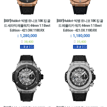
[BBF]Hublot-빅뱅 유니코 18K 킹 골
[BBF]Hublot-빅뱅 유니코 18K 킹 골
드 세라믹 레플워치 44mm 1:1 Best
드 레플리카 워치 44mm 1:1 Best
Edition - 421.OM.1180.RX
Edition - 421.OX.1180.RX
1,280,000
1,180,000
38,400
35,400