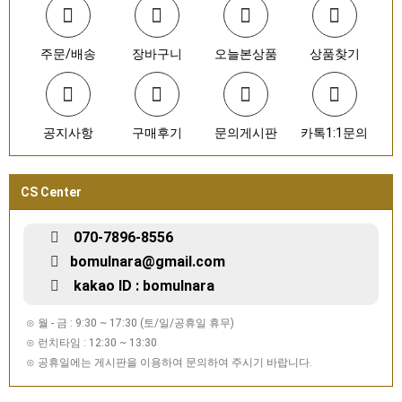
주문/배송
장바구니
오늘본상품
상품찾기
공지사항
구매후기
문의게시판
카톡1:1문의
CS Center
070-7896-8556
bomulnara@gmail.com
kakao ID : bomulnara
⊙ 월 - 금 : 9:30 ~ 17:30 (토/일/공휴일 휴무)
⊙ 런치타임 : 12:30 ~ 13:30
⊙ 공휴일에는 게시판을 이용하여 문의하여 주시기 바랍니다.