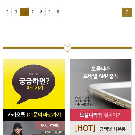
1
2
3