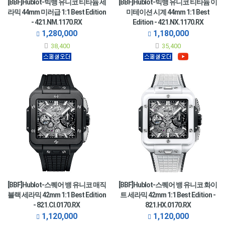
[BBF]Hublot-빅뱅 유니코 티타늄 세
[BBF]Hublot-빅뱅 유니코 티타늄 이
라믹 44mm 미러급 1:1 Best Edition
미테이션 시계 44mm 1:1 Best
- 421.NM.1170.RX
Edition - 421.NX.1170.RX
1,280,000
1,180,000
38,400
35,400
[BBF]Hublot-스퀘어 뱅 유니코 매직
[BBF]Hublot-스퀘어 뱅 유니코 화이
블랙 세라믹 42mm 1:1 Best Edition
트 세라믹 42mm 1:1 Best Edition -
- 821.CI.0170.RX
821.HX.0170.RX
1,120,000
1,120,000