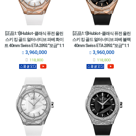
[正品1:1]IHublot-클래식 퓨전 올린
[正品1:1]IHublot-클래식 퓨전 올린
스키 킹 골드 얼터너티브 파베 화이
스키 킹 골드 얼터너티브 파베 블랙
트 40mm Swiss ETA 2892 "포금" 1:1
40mm Swiss ETA 2892 "포금" 1:1
Best Edition -
Best Edition -
3,960,000
3,960,000
550.OS.2200.RW.1804.ORL20
550.OS.1800.RX.1804.ORL19
118,800
118,800