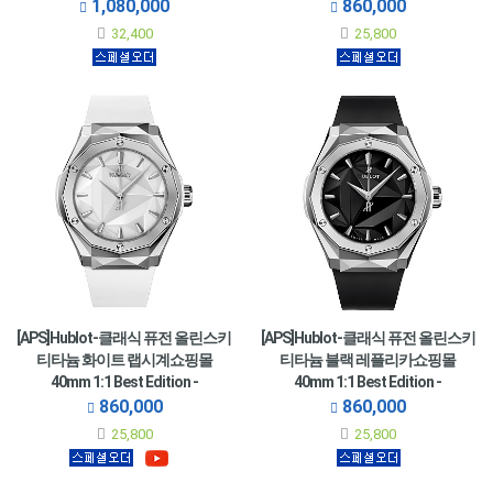
550.OS.2200.RW.ORL20
550.OS.1800.RX.ORL19
1,080,000
860,000
32,400
25,800
[APS]Hublot-클래식 퓨전 올린스키
[APS]Hublot-클래식 퓨전 올린스키
티타늄 화이트 랩시계쇼핑몰
티타늄 블랙 레플리카쇼핑몰
40mm 1:1 Best Edition -
40mm 1:1 Best Edition -
550.NS.2200.RW.ORL20
550.NS.1800.RX.ORL19
860,000
860,000
25,800
25,800