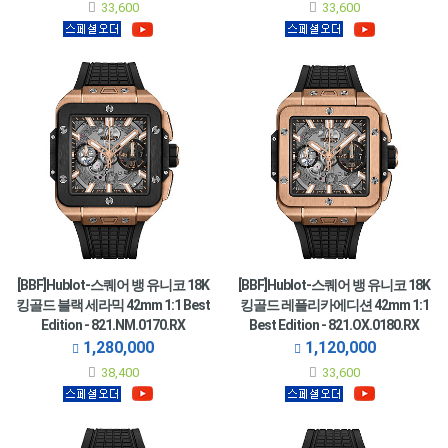
33,600
33,600
[BBF]Hublot-스퀘어 뱅 유니코 18K
[BBF]Hublot-스퀘어 뱅 유니코 18K
킹골드 블랙 세라믹 42mm 1:1 Best
킹골드 레플리카에디션 42mm 1:1
Edition - 821.NM.0170.RX
Best Edition - 821.OX.0180.RX
1,280,000
1,120,000
38,400
33,600