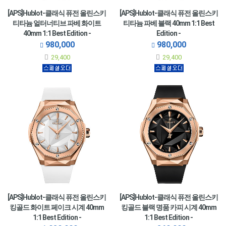
[APS]Hublot-클래식 퓨전 올린스키
[APS]Hublot-클래식 퓨전 올린스키
티타늄 얼터너티브 파베 화이트
티타늄 파베 블랙 40mm 1:1 Best
40mm 1:1 Best Edition -
Edition -
550.NS.2200.RW.1804.ORL20
550.NS.1800.RX.1604.ORL19
980,000
980,000
29,400
29,400
[APS]Hublot-클래식 퓨전 올린스키
[APS]Hublot-클래식 퓨전 올린스키
킹골드 화이트 페이크 시계 40mm
킹골드 블랙 명품 카피 시계 40mm
1:1 Best Edition -
1:1 Best Edition -