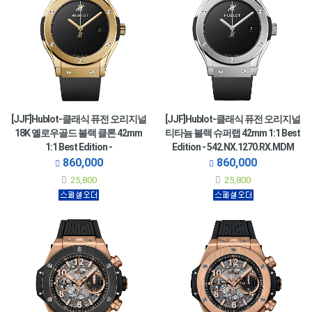
[JJF]Hublot-클래식 퓨전 오리지널
[JJF]Hublot-클래식 퓨전 오리지널
18K 옐로우골드 블랙 클론 42mm
티타늄 블랙 슈퍼랩 42mm 1:1 Best
1:1 Best Edition -
Edition - 542.NX.1270.RX.MDM
542.VX.1230.RX.MDM
860,000
860,000
25,800
25,800