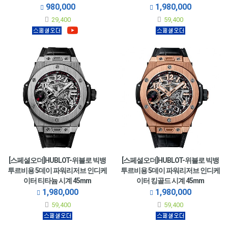
980,000
1,980,000
29,400
59,400
[스페셜오더]HUBLOT-위블로 빅뱅
[스페셜오더]HUBLOT-위블로 빅뱅
투르비용 5데이 파워리저브 인디케
투르비용 5데이 파워리저브 인디케
이터 티타늄 시계 45mm
이터 킹골드 시계 45mm
1,980,000
1,980,000
59,400
59,400