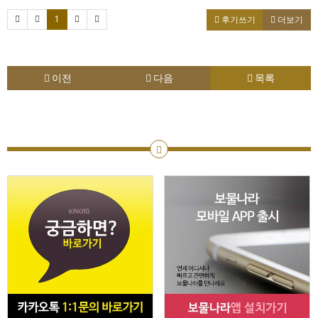
1
후기쓰기
더보기
이전
다음
목록