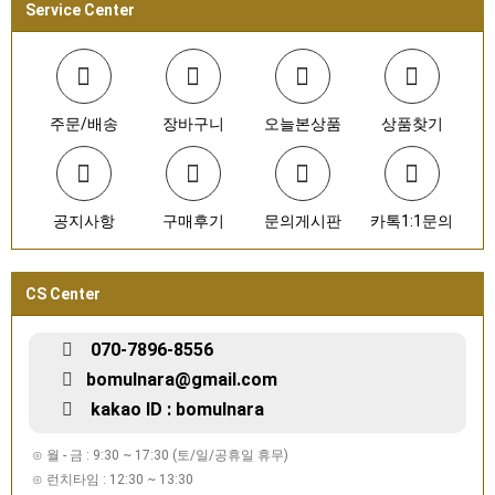
Service Center
주문/배송
장바구니
오늘본상품
상품찾기
공지사항
구매후기
문의게시판
카톡1:1문의
CS Center
070-7896-8556
bomulnara@gmail.com
kakao ID : bomulnara
⊙ 월 - 금 : 9:30 ~ 17:30 (토/일/공휴일 휴무)
⊙ 런치타임 : 12:30 ~ 13:30