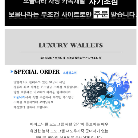
아이코닉한 모노그램 패턴 양각이 돋보이는 매우
유연한 블랙 모노그램 섀도우가죽 군더더기 없는
멀티플 월릿의 실루엣을 돋보이게 합니다.