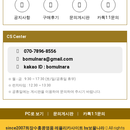
공지사항
구매후기
문의게시판
카톡1:1문의
CS Center
070-7896-8556
bomulnara@gmail.com
kakao ID : bomulnara
⊙ 월 - 금 : 9:30 ~ 17:30 (토/일/공휴일 휴무)
⊙ 런치타임 : 12:30 ~ 13:30
⊙ 공휴일에는 게시판을 이용하여 문의하여 주시기 바랍니다.
PC로 보기
문의게시판
카톡1:1문의
since2007최장수홍콩명품 레플리카사이트 by보물나라
All rights