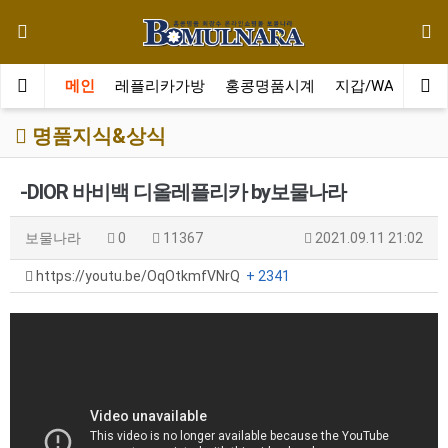
메인
레플리카가방
홍콩명품시계
지갑/WALLET
명품지식&상식
-DIOR 바비백 디올레플리카 by보물나라
보물나라
0
11367
2021.09.11 21:02
https://youtu.be/OqOtkmfVNrQ
+ 2341