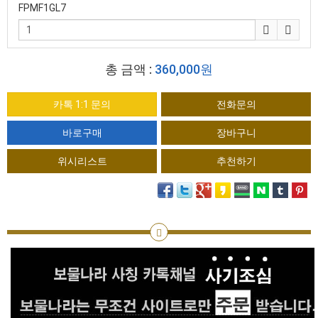
FPMF1GL7
총 금액 :
360,000원
카톡 1:1 문의
전화문의
위시리스트
추천하기