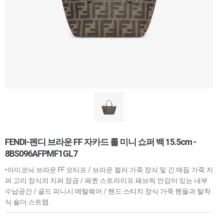
FENDI-펜디 브라운 FF 자카드 롤 미니 쇼퍼 백 15.5cm -
8BS096AFPMF1GL7
•아이코닉 브라운 FF 모티프 / 브라운 컬러 가죽 장식 및 긴 매듭 가죽 지
퍼 고리 장식의 지퍼 잠금 / 페퀸 스트라이프 패브릭 안감이 있는 내부
수납공간 / 골드 피니시 메탈웨어 / 핸드 스티치 장식 가죽 핸들과 탈착
식 숄더 스트랩.