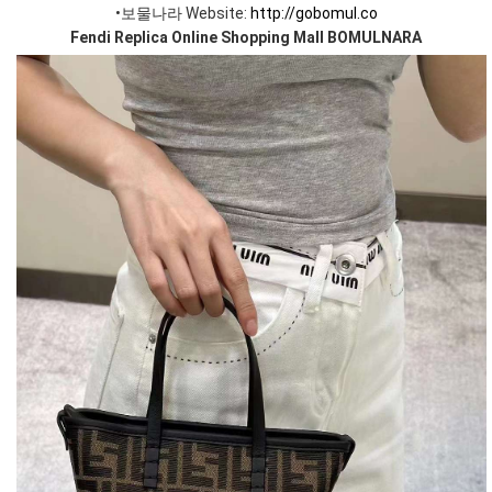
•보물나라 Website:
http://gobomul.co
Fendi Replica Online Shopping Mall BOMULNARA